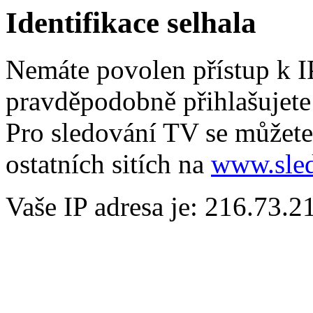
Identifikace selhala
Nemáte povolen přístup k I
pravděpodobně přihlašujete
Pro sledování TV se můžete
ostatních sitích na
www.sled
Vaše IP adresa je: 216.73.2